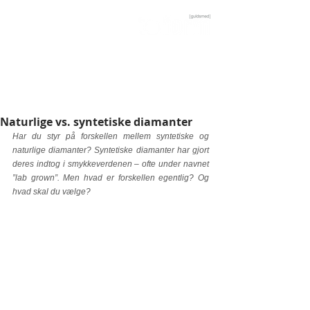
Guldsmed og værkstedsbutik i Aarhus C
Naturlige vs. syntetiske diamanter
Har du styr på forskellen mellem syntetiske og 
naturlige diamanter? Syntetiske diamanter har gjort 
deres indtog i smykkeverdenen – ofte under navnet 
”lab grown”. Men hvad er forskellen egentlig? Og 
hvad skal du vælge?