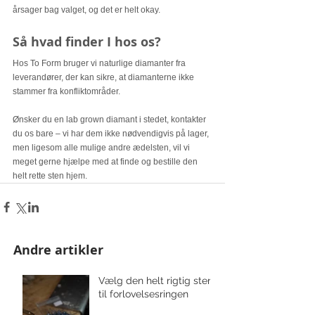
årsager bag valget, og det er helt okay. 
Så hvad finder I hos os? 
Hos To Form bruger vi naturlige diamanter fra 
leverandører, der kan sikre, at diamanterne ikke 
stammer fra konfliktområder. 
Ønsker du en lab grown diamant i stedet, kontakter 
du os bare – vi har dem ikke nødvendigvis på lager, 
men ligesom alle mulige andre ædelsten, vil vi 
meget gerne hjælpe med at finde og bestille den 
helt rette sten hjem.
Andre artikler
Vælg den helt rigtig sten
til forlovelsesringen