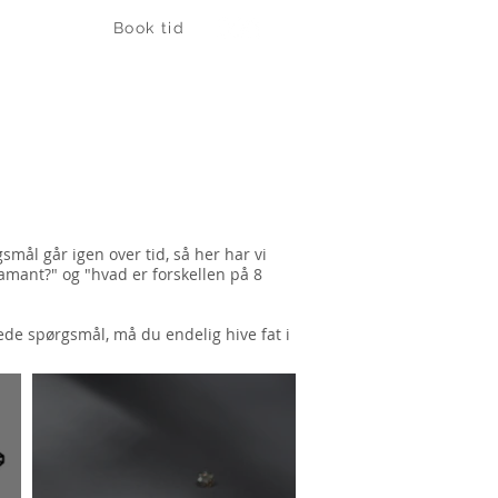
Book tid
ARTIKLER
KONTAKT
ål går igen over tid, så her har vi
diamant?" og "hvad er forskellen på 8
rede spørgsmål, må du endelig hive fat i