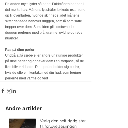
En anden myte lyder således: Fuldmånen badede i 
det mørke hav. Månens lysstråler lokkede østersene 
op til overfladen, hvor de skinnede, idet månens 
skær dansede henover duggen, som lå som sarte 
tæpper over dem. Som tiden gik, omfavnede 
duggen perlerne med blå, grønne, gyldne og røde 
nuancer.  
Pas på dine perler
Undgå at få sæbe eller andre unaturlige produkter 
på dine perler og opbevar dem i en stofpose, så de 
ikke bliver ridsede. Dine perler holder sig bedre, 
hvis de ofte er i kontakt med din hud, som beriger 
perlerne med varme og fedt
Andre artikler
Vælg den helt rigtig sten
til forlovelsesringen