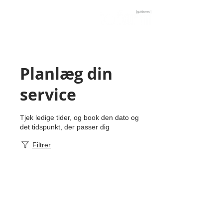
Guldsmed og værkstedsbutik i Aarhus C
Planlæg din
service
Tjek ledige tider, og book den dato og
det tidspunkt, der passer dig
Filtrer